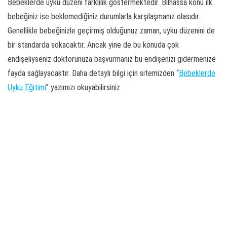
Bebeklerde uyku düzeni farklılık göstermektedir. Bilhassa konu ilk
bebeğiniz ise beklemediğiniz durumlarla karşılaşmanız olasıdır.
Genellikle bebeğinizle geçirmiş olduğunuz zaman, uyku düzenini de
bir standarda sokacaktır. Ancak yine de bu konuda çok
endişeliyseniz doktorunuza başvurmanız bu endişenizi gidermenize
fayda sağlayacaktır. Daha detaylı bilgi için sitemizden “
Bebeklerde
Uyku Eğitimi
” yazımızı okuyabilirsiniz.