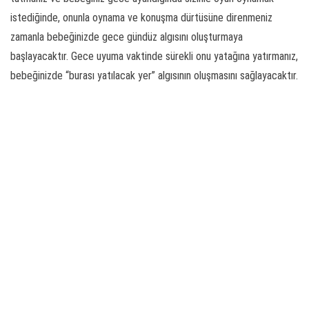
istediğinde, onunla oynama ve konuşma dürtüsüne direnmeniz
zamanla bebeğinizde gece gündüz algısını oluşturmaya
başlayacaktır. Gece uyuma vaktinde sürekli onu yatağına yatırmanız,
bebeğinizde “burası yatılacak yer” algısının oluşmasını sağlayacaktır.