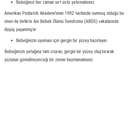
Bebeğinizi her zaman sırt üstü yatırmalısınız.
Amerikan Pediatrik Akademi’sinin 1992 tarihinde sunmuş olduğu bu
öneri ile birlikte Ani Bebek Ölümü Sendromu (ABÖS) vakalarında
düşüş yaşanmıştır.
Bebeğinizin uyuması için gergin bir yüzey hazırlayın.
Bebeğinizin yatağına tam oturan, gergin bir yüzey oluşturarak
yüzünün gömülmeyeceği bir zemin hazırlamalısınız.