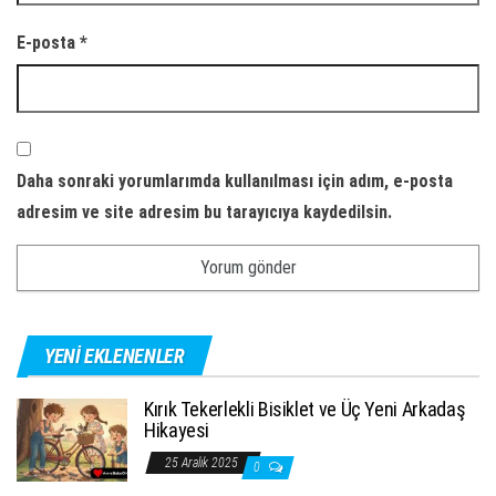
E-posta
*
Daha sonraki yorumlarımda kullanılması için adım, e-posta
adresim ve site adresim bu tarayıcıya kaydedilsin.
YENI EKLENENLER
Kırık Tekerlekli Bisiklet ve Üç Yeni Arkadaş
Hikayesi
25 Aralık 2025
0