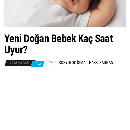
Yeni Doğan Bebek Kaç Saat
Uyur?
Yazar:
SOSYOLOG İSMAIL HAKKI KARHAN
29 Mayıs 2022
0