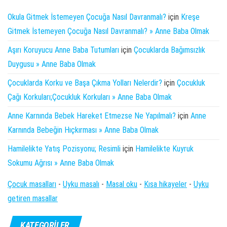
Okula Gitmek İstemeyen Çocuğa Nasıl Davranmalı?
için
Kreşe
Gitmek İstemeyen Çocuğa Nasıl Davranmalı? » Anne Baba Olmak
Aşırı Koruyucu Anne Baba Tutumları
için
Çocuklarda Bağımsızlık
Duygusu » Anne Baba Olmak
Çocuklarda Korku ve Başa Çıkma Yolları Nelerdir?
için
Çocukluk
Çağı Korkuları;Çocukluk Korkuları » Anne Baba Olmak
Anne Karnında Bebek Hareket Etmezse Ne Yapılmalı?
için
Anne
Karnında Bebeğin Hıçkırması » Anne Baba Olmak
Hamilelikte Yatış Pozisyonu; Resimli
için
Hamilelikte Kuyruk
Sokumu Ağrısı » Anne Baba Olmak
Çocuk masalları
-
Uyku masalı
-
Masal oku
-
Kısa hikayeler
-
Uyku
getiren masallar
KATEGORILER