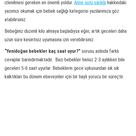
izlenilmesi gereken en önemli yoldur.
Anne sütü sarılığı
hakkındaki
yazımızı okumak için bebek sağlığı kategorisi yazılarımıza göz
atabilirsiniz.
Bebeğiniz düzenli kilo almaya başladıysa eğer, artık geceleri daha
uzun süre kesintisiz uyumasına izin verebilirsiniz.
“Yenidoğan bebekler kaç saat uyur?”
sorusu aslında farklı
cevaplar barındırmaktadır. Bazı bebekler henüz 2-3 aylıkken bile
geceleri 5-6 saat uyurlar. Bebeklerin gece uykusundan sık sık
kalktıkları bu dönem ebeveynler için bir hayli yorucu bir süreçtir.