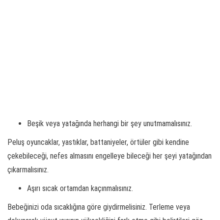
Beşik veya yatağında herhangi bir şey unutmamalısınız.
Peluş oyuncaklar, yastıklar, battaniyeler, örtüler gibi kendine
çekebileceği, nefes almasını engelleye bileceği her şeyi yatağından
çıkarmalısınız.
Aşırı sıcak ortamdan kaçınmalısınız.
Bebeğinizi oda sıcaklığına göre giydirmelisiniz. Terleme veya