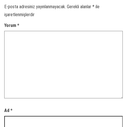
E-posta adresiniz yayınlanmayacak.
Gerekli alanlar
*
ile
işaretlenmişlerdir
Yorum
*
Ad
*