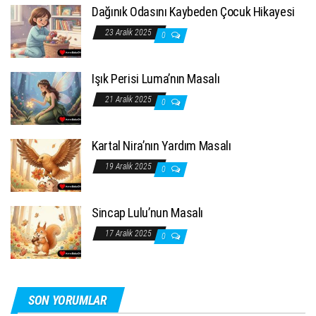
Dağınık Odasını Kaybeden Çocuk Hikayesi
23 Aralık 2025
0
Işık Perisi Luma’nın Masalı
21 Aralık 2025
0
Kartal Nira’nın Yardım Masalı
19 Aralık 2025
0
Sincap Lulu’nun Masalı
17 Aralık 2025
0
SON YORUMLAR